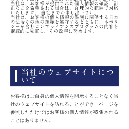
当社は、お客様が提供された個人情報の確認、訂
正などを希望される場合は、合理的な範囲で対応
いたします。 当社までお申し出下さい。
当社は、お客様の個人情報の保護に関係する日本
の法令その他の規範を遵守するとともに、本ポリ
シーを含むコンプライアンスプログラムの内容を
継続的に見直し、その改善に努めます。
当社のウェブサイトにつ
いて
お客様はご自身の個人情報を開示することなく当
社のウェブサイトを訪れることができ、ページを
参照しただけではお客様の個人情報が収集される
ことはありません。