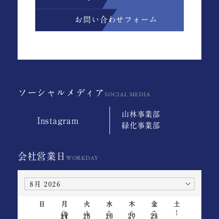
お問い合わせフォーム
ソーシャルメディア
山林事業部
Instagram
緑化事業部
会社営業日
日
月
火
水
木
金
土
1
2
3
4
5
6
7
8
9
10
11
12
13
14
15
16
17
18
19
20
21
22
23
24
25
26
27
28
29
30
31