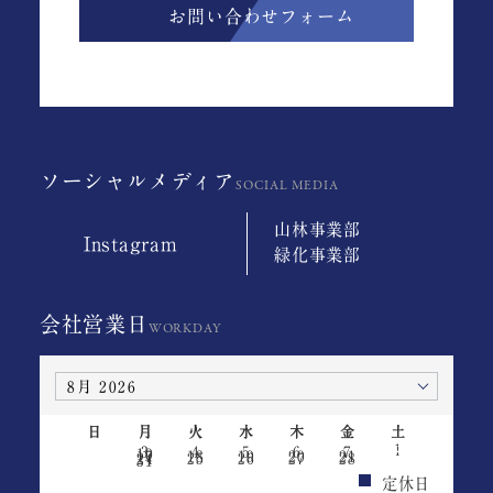
お問い合わせフォーム
ソーシャルメディア
山林事業部
Instagram
緑化事業部
会社営業日
日
月
火
水
木
金
土
1
2
3
4
5
6
7
8
9
10
11
12
13
14
15
16
17
18
19
20
21
22
23
24
25
26
27
28
29
30
31