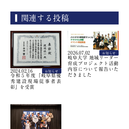
関連する投稿
2026.07.02
お知らせ
岐阜大学 地域リーダー
育成プロジェクト活動
内容について報告いた
2024.02.16
お知らせ
だきました
令和５年度『岐阜県優
秀建設現場従事者表
彰』を受賞